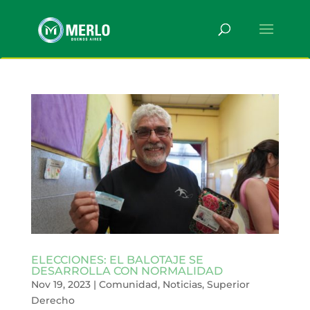
ELECCIONES: EL BALOTAJE SE
DESARROLLA CON NORMALIDAD
Nov 19, 2023
|
Comunidad
,
Noticias
,
Superior
Derecho