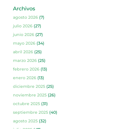
Archivos
agosto 2026
(7)
julio 2026
(27)
junio 2026
(27)
mayo 2026
(34)
abril 2026
(25)
marzo 2026
(25)
febrero 2026
(13)
enero 2026
(13)
diciembre 2025
(25)
noviembre 2025
(26)
octubre 2025
(31)
septiembre 2025
(40)
agosto 2025
(32)