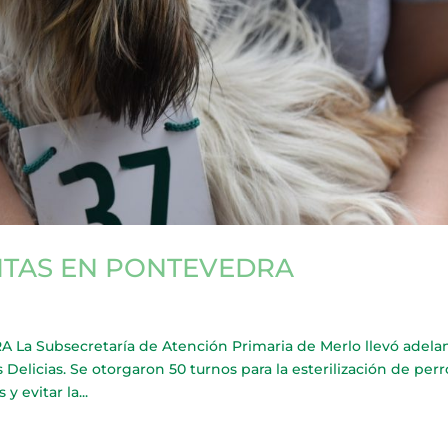
ITAS EN PONTEVEDRA
 Subsecretaría de Atención Primaria de Merlo llevó adela
 Delicias. Se otorgaron 50 turnos para la esterilización de perr
 evitar la...