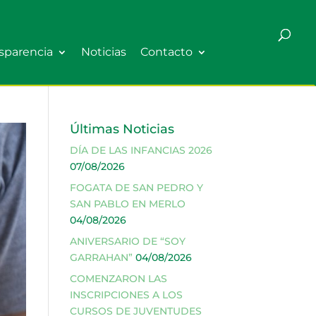
sparencia
Noticias
Contacto
Últimas Noticias
DÍA DE LAS INFANCIAS 2026
07/08/2026
FOGATA DE SAN PEDRO Y
SAN PABLO EN MERLO
04/08/2026
ANIVERSARIO DE “SOY
GARRAHAN”
04/08/2026
COMENZARON LAS
INSCRIPCIONES A LOS
CURSOS DE JUVENTUDES