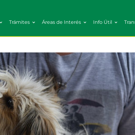
Trámites
Áreas de Interés
Info Útil
Tran