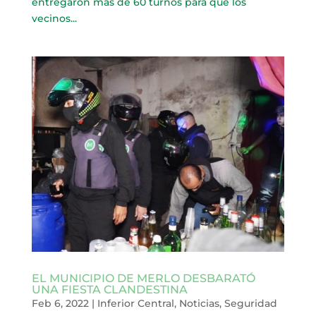
entregaron más de 60 turnos para que los
vecinos...
EL MUNICIPIO DE MERLO DESBARATÓ
UNA FIESTA CLANDESTINA
Feb 6, 2022
|
Inferior Central
,
Noticias
,
Seguridad