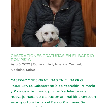
CASTRACIONES GRATUITAS EN EL BARRIO
POMPEYA
Ago 3, 2022
|
Comunidad
,
Inferior Central
,
Noticias
,
Salud
CASTRACIONES GRATUITAS EN EL BARRIO
POMPEYA La Subsecretaría de Atención Primaria
y Zoonosis del municipio llevó adelante una
nueva jornada de castración animal itinerante, en
esta oportunidad en el Barrio Pompeya. Se