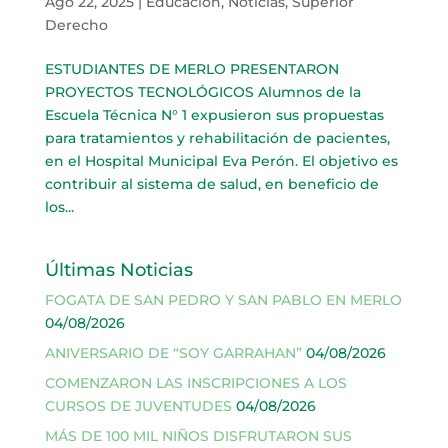
Ago 22, 2025
|
Educación
,
Noticias
,
Superior
Derecho
ESTUDIANTES DE MERLO PRESENTARON
PROYECTOS TECNOLÓGICOS Alumnos de la
Escuela Técnica N° 1 expusieron sus propuestas
para tratamientos y rehabilitación de pacientes,
en el Hospital Municipal Eva Perón. El objetivo es
contribuir al sistema de salud, en beneficio de
los...
Últimas Noticias
FOGATA DE SAN PEDRO Y SAN PABLO EN MERLO
04/08/2026
ANIVERSARIO DE “SOY GARRAHAN”
04/08/2026
COMENZARON LAS INSCRIPCIONES A LOS
CURSOS DE JUVENTUDES
04/08/2026
MÁS DE 100 MIL NIÑOS DISFRUTARON SUS