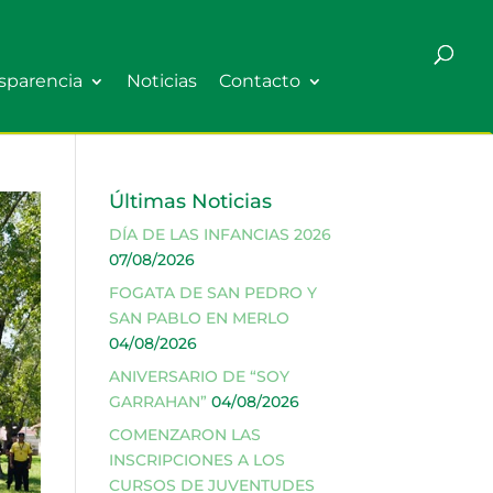
sparencia
Noticias
Contacto
Últimas Noticias
DÍA DE LAS INFANCIAS 2026
07/08/2026
FOGATA DE SAN PEDRO Y
SAN PABLO EN MERLO
04/08/2026
ANIVERSARIO DE “SOY
GARRAHAN”
04/08/2026
COMENZARON LAS
INSCRIPCIONES A LOS
CURSOS DE JUVENTUDES