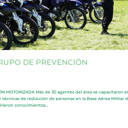
GRUPO DE PREVENCIÓN
 MOTORIZADA Más de 30 agentes del área se capacitaron e
s y técnicas de reducción de personas en la Base Aérea Militar 
irieron conocimientos...