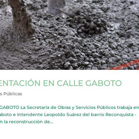
ENTACIÓN EN CALLE GABOTO
s Públicas
TO La Secretaría de Obras y Servicios Públicos trabaja en
aboto e Intendente Leopoldo Suárez del barrio Reconquista -
 la reconstrucción de...