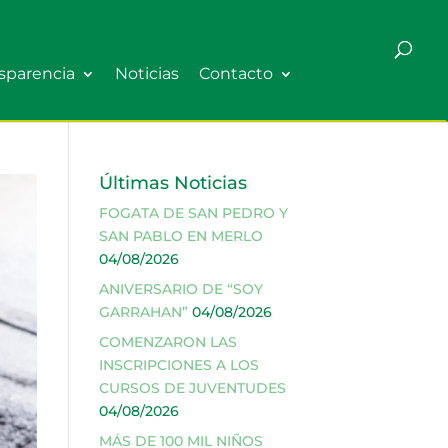
sparencia
Noticias
Contacto
Últimas Noticias
FOGATA DE SAN PEDRO Y
SAN PABLO EN MERLO
04/08/2026
ANIVERSARIO DE “SOY
GARRAHAN”
04/08/2026
COMENZARON LAS
INSCRIPCIONES A LOS
CURSOS DE JUVENTUDES
04/08/2026
MÁS DE 100 MIL NIÑOS