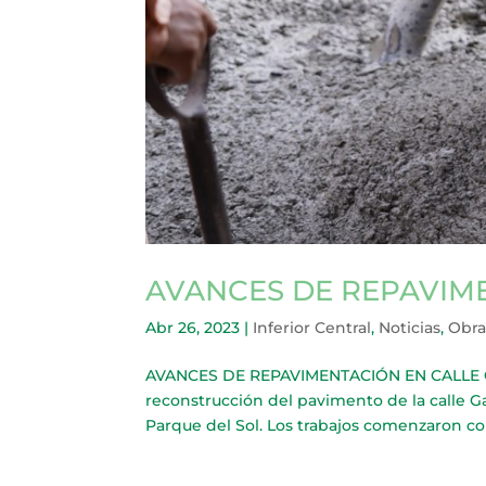
AVANCES DE REPAVIM
Abr 26, 2023
|
Inferior Central
,
Noticias
,
Obra
AVANCES DE REPAVIMENTACIÓN EN CALLE GABO
reconstrucción del pavimento de la calle G
Parque del Sol. Los trabajos comenzaron con