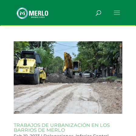
TRABAJOS DE URBANIZACIÓN EN LOS
BARRIOS DE MERLO
Feb 10, 2023
|
Delegaciones
,
Inferior Central
,