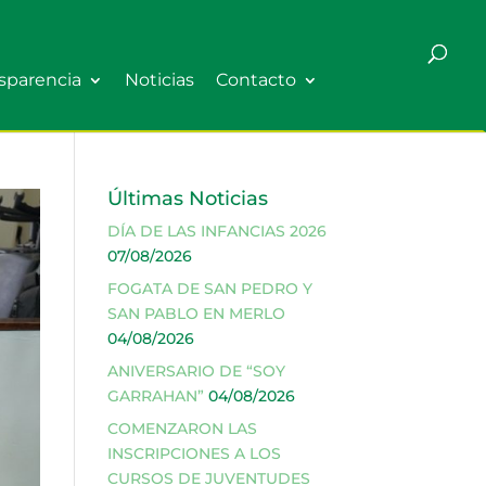
sparencia
Noticias
Contacto
Últimas Noticias
DÍA DE LAS INFANCIAS 2026
07/08/2026
FOGATA DE SAN PEDRO Y
SAN PABLO EN MERLO
04/08/2026
ANIVERSARIO DE “SOY
GARRAHAN”
04/08/2026
COMENZARON LAS
INSCRIPCIONES A LOS
CURSOS DE JUVENTUDES