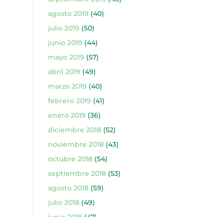
agosto 2019
(40)
julio 2019
(50)
junio 2019
(44)
mayo 2019
(57)
abril 2019
(49)
marzo 2019
(40)
febrero 2019
(41)
enero 2019
(36)
diciembre 2018
(52)
noviembre 2018
(43)
octubre 2018
(54)
septiembre 2018
(53)
agosto 2018
(59)
julio 2018
(49)