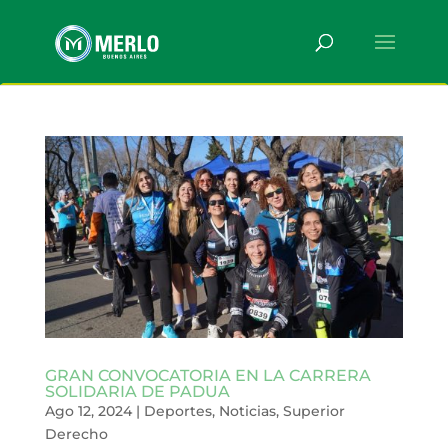
GRAN CONVOCATORIA EN LA CARRERA
SOLIDARIA DE PADUA
Ago 12, 2024
|
Deportes
,
Noticias
,
Superior
Derecho