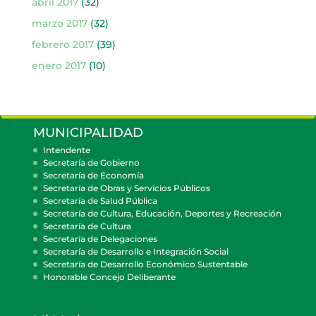
abril 2017
(32)
marzo 2017
(32)
febrero 2017
(39)
enero 2017
(10)
MUNICIPALIDAD
Intendente
Secretaría de Gobierno
Secretaría de Economía
Secretaría de Obras y Servicios Públicos
Secretaría de Salud Pública
Secretaría de Cultura, Educación, Deportes y Recreación
Secretaría de Cultura
Secretaría de Delegaciones
Secretaría de Desarrollo e Integración Social
Secretaría de Desarrollo Económico Sustentable
Honorable Concejo Deliberante