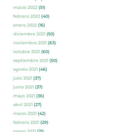
marzo 2022
(51)
febrero 2022
(40)
enero 2022
(16)
diciembre 2021
(50)
noviembre 2021
(63)
octubre 2021
(60)
septiembre 2021
(50)
agosto 2021
(46)
julio 2021
(37)
junio 2021
(37)
mayo 2021
(36)
abril 2021
(27)
marzo 2021
(42)
febrero 2021
(29)
enero 2021
(21)