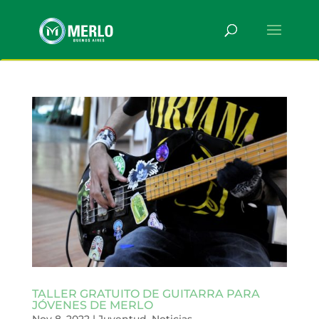
TALLER GRATUITO DE GUITARRA PARA
JÓVENES DE MERLO
Nov 8, 2022
|
Juventud
,
Noticias