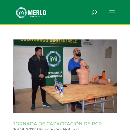
JORNADA DE CAPACITACIÓN DE RCP
Jul 18, 2022
|
Educación
,
Noticias