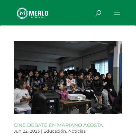
CINE DEBATE EN MARIANO ACOSTA
Jun 22, 2023
|
Educación
,
Noticias