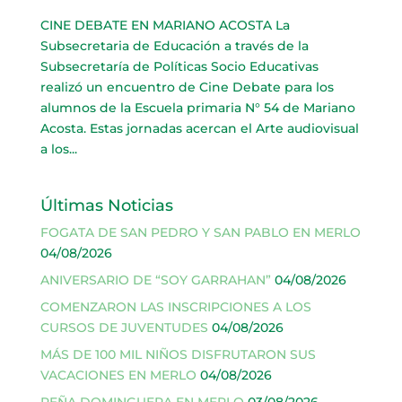
CINE DEBATE EN MARIANO ACOSTA La
Subsecretaria de Educación a través de la
Subsecretaría de Políticas Socio Educativas
realizó un encuentro de Cine Debate para los
alumnos de la Escuela primaria N° 54 de Mariano
Acosta. Estas jornadas acercan el Arte audiovisual
a los...
Últimas Noticias
FOGATA DE SAN PEDRO Y SAN PABLO EN MERLO
04/08/2026
ANIVERSARIO DE “SOY GARRAHAN”
04/08/2026
COMENZARON LAS INSCRIPCIONES A LOS
CURSOS DE JUVENTUDES
04/08/2026
MÁS DE 100 MIL NIÑOS DISFRUTARON SUS
VACACIONES EN MERLO
04/08/2026
PEÑA DOMINGUERA EN MERLO
03/08/2026