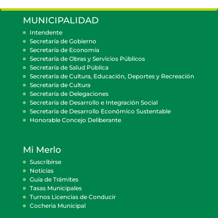
MUNICIPALIDAD
Intendente
Secretaría de Gobierno
Secretaría de Economía
Secretaría de Obras y Servicios Públicos
Secretaría de Salud Pública
Secretaría de Cultura, Educación, Deportes y Recreación
Secretaría de Cultura
Secretaría de Delegaciones
Secretaría de Desarrollo e Integración Social
Secretaría de Desarrollo Económico Sustentable
Honorable Concejo Deliberante
Mi Merlo
Suscribirse
Noticias
Guía de Trámites
Tasas Municipales
Turnos Licencias de Conducir
Cocheria Municipal