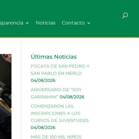
sparencia
Noticias
Contacto
Últimas Noticias
FOGATA DE SAN PEDRO Y
SAN PABLO EN MERLO
04/08/2026
ANIVERSARIO DE “SOY
GARRAHAN”
04/08/2026
COMENZARON LAS
INSCRIPCIONES A LOS
CURSOS DE JUVENTUDES
04/08/2026
MÁS DE 100 MIL NIÑOS