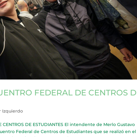
UENTRO FEDERAL DE CENTROS D
r Izquierdo
CENTROS DE ESTUDIANTES El intendente de Merlo Gustavo
entro Federal de Centros de Estudiantes que se realizó en el