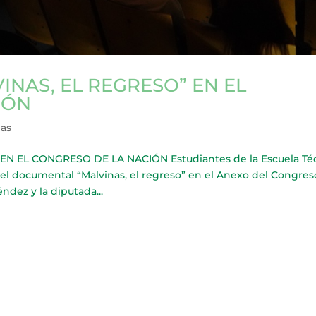
INAS, EL REGRESO” EN EL
IÓN
ias
N EL CONGRESO DE LA NACIÓN Estudiantes de la Escuela Té
 del documental “Malvinas, el regreso” en el Anexo del Congre
ndez y la diputada...