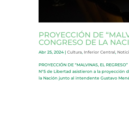
PROYECCIÓN DE “MALV
CONGRESO DE LA NAC
Abr 25, 2024
|
Cultura
,
Inferior Central
,
Notic
PROYECCIÓN DE “MALVINAS, EL REGRESO” E
N°5 de Libertad asistieron a la proyección
la Nación junto al intendente Gustavo Mené