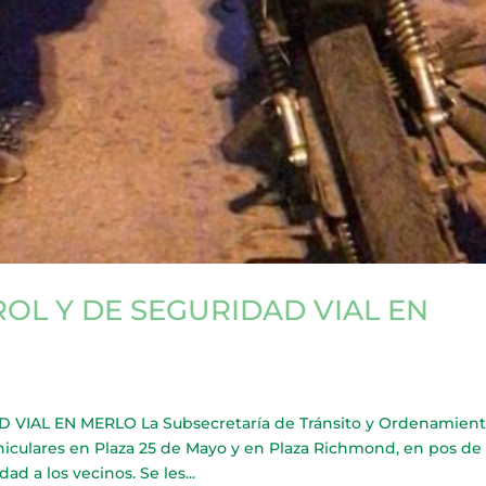
OL Y DE SEGURIDAD VIAL EN
IAL EN MERLO La Subsecretaría de Tránsito y Ordenamien
iculares en Plaza 25 de Mayo y en Plaza Richmond, en pos de 
d a los vecinos. Se les...