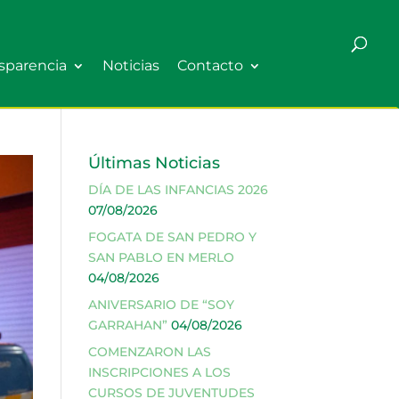
sparencia
Noticias
Contacto
Últimas Noticias
DÍA DE LAS INFANCIAS 2026
07/08/2026
FOGATA DE SAN PEDRO Y
SAN PABLO EN MERLO
04/08/2026
ANIVERSARIO DE “SOY
GARRAHAN”
04/08/2026
COMENZARON LAS
INSCRIPCIONES A LOS
CURSOS DE JUVENTUDES