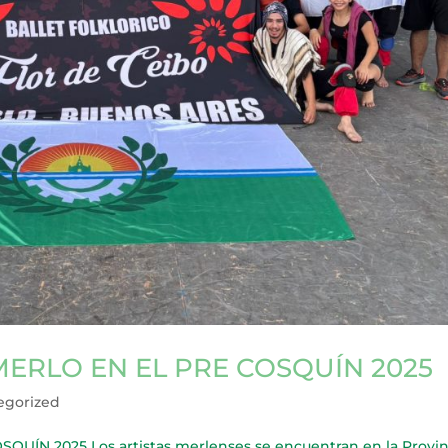
ERLO EN EL PRE COSQUÍN 2025
egorized
ÍN 2025 Los artistas merlenses se encuentran en la Provin