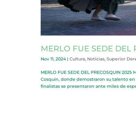
MERLO FUE SEDE DEL 
Nov 11, 2024
|
Cultura
,
Noticias
,
Superior De
MERLO FUE SEDE DEL PRECOSQUIN 2025 Más de
Cosquín, donde demostraron su talento en l
finalistas se presentaron ante miles de espe