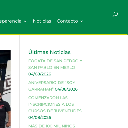
sparencia
Noticias
Contacto
Últimas Noticias
FOGATA DE SAN PEDRO Y
SAN PABLO EN MERLO
04/08/2026
ANIVERSARIO DE “SOY
GARRAHAN”
04/08/2026
COMENZARON LAS
INSCRIPCIONES A LOS
CURSOS DE JUVENTUDES
04/08/2026
MÁS DE 100 MIL NIÑOS