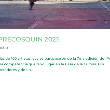
PRECOSQUIN 2025
recho
 100 artistas locales participaron de la 7ma edición del P
a competencia que tuvo lugar en la Casa de la Cultura. Los
ctadores y de un...