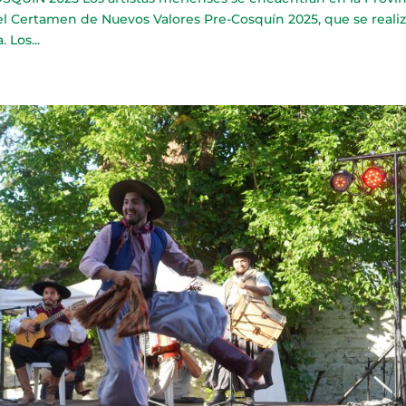
 el Certamen de Nuevos Valores Pre-Cosquín 2025, que se realiz
 Los...