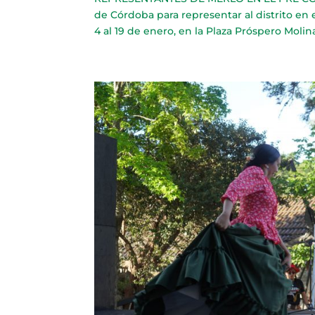
de Córdoba para representar al distrito en
4 al 19 de enero, en la Plaza Próspero Molina.