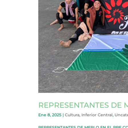
REPRESENTANTES DE M
Ene 8, 2025
|
Cultura
,
Inferior Central
,
Uncat
REPRESENTANTES DE MERLO EN EL PRE COSQU