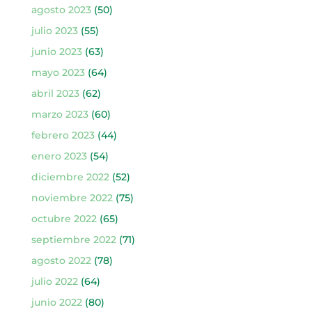
agosto 2023
(50)
julio 2023
(55)
junio 2023
(63)
mayo 2023
(64)
abril 2023
(62)
marzo 2023
(60)
febrero 2023
(44)
enero 2023
(54)
diciembre 2022
(52)
noviembre 2022
(75)
octubre 2022
(65)
septiembre 2022
(71)
agosto 2022
(78)
julio 2022
(64)
junio 2022
(80)