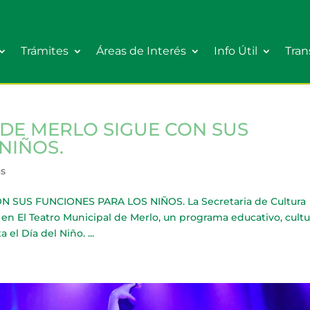
Trámites
Áreas de Interés
Info Útil
Tran
 DE MERLO SIGUE CON SUS
NIÑOS.
as
 SUS FUNCIONES PARA LOS NIÑOS. La Secretaria de Cultura
en El Teatro Municipal de Merlo, un programa educativo, cultur
 el Día del Niño. ...