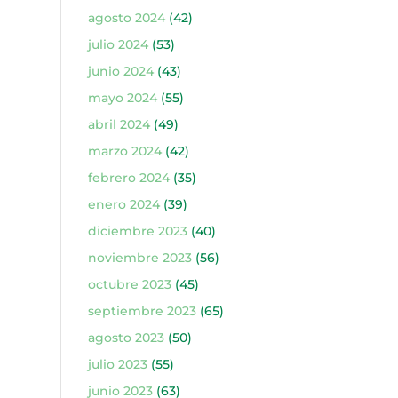
agosto 2024
(42)
julio 2024
(53)
junio 2024
(43)
mayo 2024
(55)
abril 2024
(49)
marzo 2024
(42)
febrero 2024
(35)
enero 2024
(39)
diciembre 2023
(40)
noviembre 2023
(56)
octubre 2023
(45)
septiembre 2023
(65)
agosto 2023
(50)
julio 2023
(55)
junio 2023
(63)