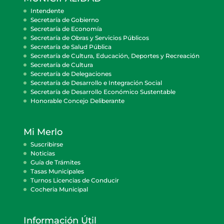
Intendente
Secretaría de Gobierno
Secretaría de Economía
Secretaría de Obras y Servicios Públicos
Secretaría de Salud Pública
Secretaría de Cultura, Educación, Deportes y Recreación
Secretaría de Cultura
Secretaría de Delegaciones
Secretaría de Desarrollo e Integración Social
Secretaría de Desarrollo Económico Sustentable
Honorable Concejo Deliberante
Mi Merlo
Suscribirse
Noticias
Guía de Trámites
Tasas Municipales
Turnos Licencias de Conducir
Cocheria Municipal
Información Útil