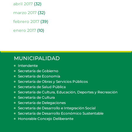
abril 2017
(32)
marzo 2017
(32)
febrero 2017
(39)
enero 2017
(10)
MUNICIPALIDAD
Intendente
Secretaría de Gobierno
Secretaría de Economía
Secretaría de Obras y Servicios Públicos
Secretaría de Salud Pública
Secretaría de Cultura, Educación, Deportes y Recreación
Secretaría de Cultura
Secretaría de Delegaciones
Secretaría de Desarrollo e Integración Social
Secretaría de Desarrollo Económico Sustentable
Honorable Concejo Deliberante