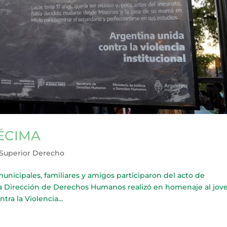
ÉCIMA
Superior Derecho
cipales, familiares y amigos participaron del acto de
a Dirección de Derechos Humanos realizó en homenaje al jov
ra la Violencia...