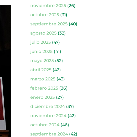
noviembre 2025
(26)
octubre 2025
(31)
septiembre 2025
(40)
agosto 2025
(32)
julio 2025
(47)
junio 2025
(41)
mayo 2025
(52)
abril 2025
(42)
marzo 2025
(43)
febrero 2025
(36)
enero 2025
(27)
diciembre 2024
(37)
noviembre 2024
(42)
octubre 2024
(46)
septiembre 2024
(42)