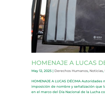
HOMENAJE A LUCAS D
May 12, 2025
|
Derechos Humanos
,
Noticias
,
HOMENAJE A LUCAS DÉCIMA Autoridades muni
imposición de nombre y señalización que l
en el marco del Día Nacional de la Lucha cont