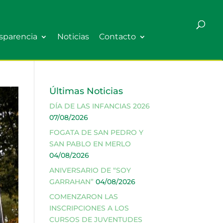
sparencia
Noticias
Contacto
Últimas Noticias
DÍA DE LAS INFANCIAS 2026
07/08/2026
FOGATA DE SAN PEDRO Y
SAN PABLO EN MERLO
04/08/2026
ANIVERSARIO DE “SOY
GARRAHAN”
04/08/2026
COMENZARON LAS
INSCRIPCIONES A LOS
CURSOS DE JUVENTUDES