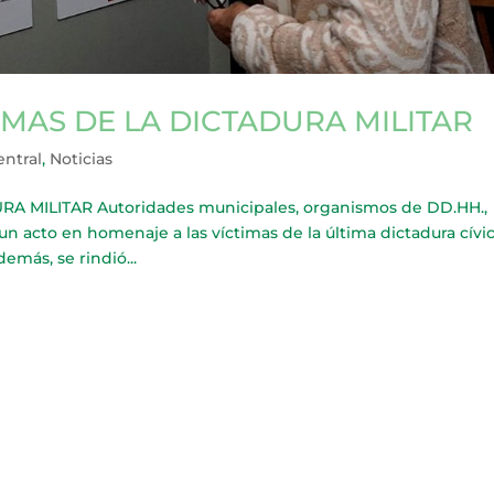
IMAS DE LA DICTADURA MILITAR
entral
,
Noticias
A MILITAR Autoridades municipales, organismos de DD.HH.,
 un acto en homenaje a las víctimas de la última dictadura cívi
demás, se rindió...