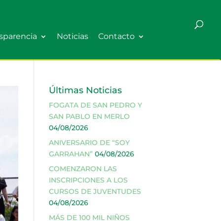
sparencia
Noticias
Contacto
Últimas Noticias
FOGATA DE SAN PEDRO Y
SAN PABLO EN MERLO
04/08/2026
ANIVERSARIO DE “SOY
GARRAHAN”
04/08/2026
COMENZARON LAS
INSCRIPCIONES A LOS
CURSOS DE JUVENTUDES
04/08/2026
MÁS DE 100 MIL NIÑOS