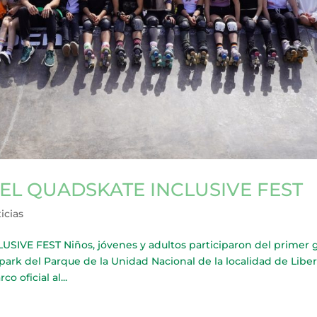
 EL QUADSKATE INCLUSIVE FEST
icias
IVE FEST Niños, jóvenes y adultos participaron del primer 
ark del Parque de la Unidad Nacional de la localidad de Liber
 oficial al...