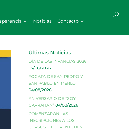
sparencia
Noticias
Contacto
Últimas Noticias
DÍA DE LAS INFANCIAS 2026
07/08/2026
FOGATA DE SAN PEDRO Y
SAN PABLO EN MERLO
04/08/2026
ANIVERSARIO DE “SOY
GARRAHAN”
04/08/2026
COMENZARON LAS
INSCRIPCIONES A LOS
CURSOS DE JUVENTUDES