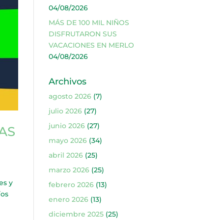
04/08/2026
MÁS DE 100 MIL NIÑOS
DISFRUTARON SUS
VACACIONES EN MERLO
04/08/2026
Archivos
agosto 2026
(7)
julio 2026
(27)
junio 2026
(27)
AS
mayo 2026
(34)
abril 2026
(25)
marzo 2026
(25)
es y
febrero 2026
(13)
íos
enero 2026
(13)
diciembre 2025
(25)