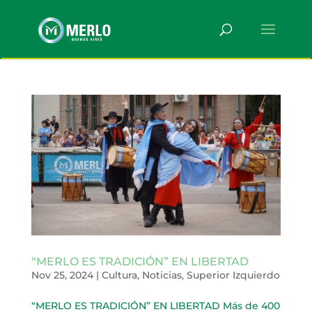
“MERLO ES TRADICIÓN” EN LIBERTAD
Nov 25, 2024
|
Cultura
,
Noticias
,
Superior Izquierdo
“MERLO ES TRADICIÓN” EN LIBERTAD Más de 400