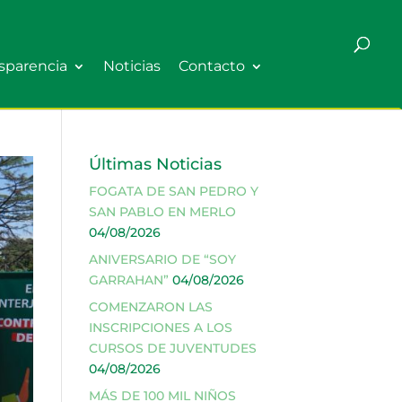
sparencia
Noticias
Contacto
Últimas Noticias
FOGATA DE SAN PEDRO Y
SAN PABLO EN MERLO
04/08/2026
ANIVERSARIO DE “SOY
GARRAHAN”
04/08/2026
COMENZARON LAS
INSCRIPCIONES A LOS
CURSOS DE JUVENTUDES
04/08/2026
MÁS DE 100 MIL NIÑOS