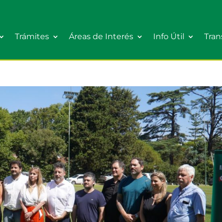
Trámites
Áreas de Interés
Info Útil
Tran