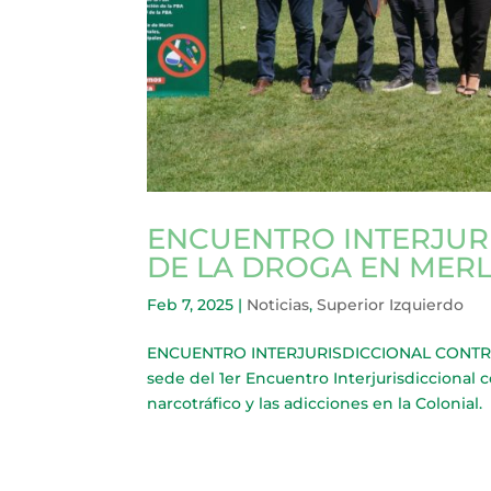
ENCUENTRO INTERJUR
DE LA DROGA EN MER
Feb 7, 2025
|
Noticias
,
Superior Izquierdo
ENCUENTRO INTERJURISDICCIONAL CONTRA 
sede del 1er Encuentro Interjurisdiccional 
narcotráfico y las adicciones en la Colonial. 