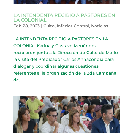
LA INTENDENTA RECIBIÓ A PASTORES EN
LA COLONIAL
Feb 28, 2023
|
Culto
,
Inferior Central
,
Noticias
LA INTENDENTA RECIBIÓ A PASTORES EN LA
COLONIAL Karina y Gustavo Menéndez
recibieron junto a la Dirección de Culto de Merlo
la visita del Predicador Carlos Annacondia para
dialogar y coordinar algunas cuestiones
referentes a la organización de la 2da Campaña
de...