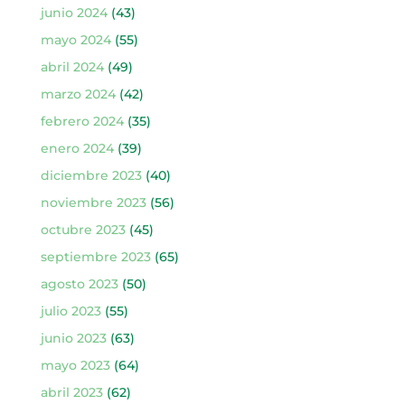
junio 2024
(43)
mayo 2024
(55)
abril 2024
(49)
marzo 2024
(42)
febrero 2024
(35)
enero 2024
(39)
diciembre 2023
(40)
noviembre 2023
(56)
octubre 2023
(45)
septiembre 2023
(65)
agosto 2023
(50)
julio 2023
(55)
junio 2023
(63)
mayo 2023
(64)
abril 2023
(62)