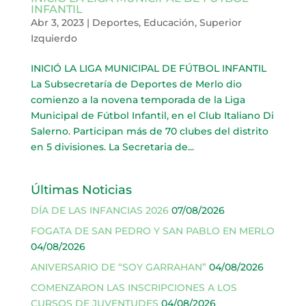
INFANTIL
Abr 3, 2023
|
Deportes
,
Educación
,
Superior
Izquierdo
INICIÓ LA LIGA MUNICIPAL DE FÚTBOL INFANTIL
La Subsecretaría de Deportes de Merlo dio
comienzo a la novena temporada de la Liga
Municipal de Fútbol Infantil, en el Club Italiano Di
Salerno. Participan más de 70 clubes del distrito
en 5 divisiones. La Secretaria de...
Últimas Noticias
DÍA DE LAS INFANCIAS 2026
07/08/2026
FOGATA DE SAN PEDRO Y SAN PABLO EN MERLO
04/08/2026
ANIVERSARIO DE “SOY GARRAHAN”
04/08/2026
COMENZARON LAS INSCRIPCIONES A LOS
CURSOS DE JUVENTUDES
04/08/2026