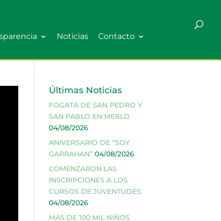
sparencia
Noticias
Contacto
Últimas Noticias
FOGATA DE SAN PEDRO Y
SAN PABLO EN MERLO
04/08/2026
ANIVERSARIO DE “SOY
GARRAHAN”
04/08/2026
COMENZARON LAS
INSCRIPCIONES A LOS
CURSOS DE JUVENTUDES
04/08/2026
MÁS DE 100 MIL NIÑOS