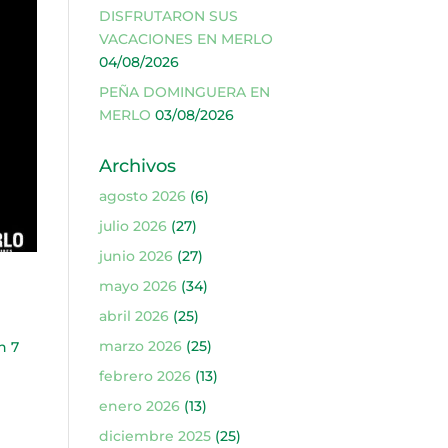
DISFRUTARON SUS
VACACIONES EN MERLO
04/08/2026
PEÑA DOMINGUERA EN
MERLO
03/08/2026
Archivos
agosto 2026
(6)
julio 2026
(27)
junio 2026
(27)
mayo 2026
(34)
abril 2026
(25)
marzo 2026
(25)
n 7
febrero 2026
(13)
enero 2026
(13)
diciembre 2025
(25)