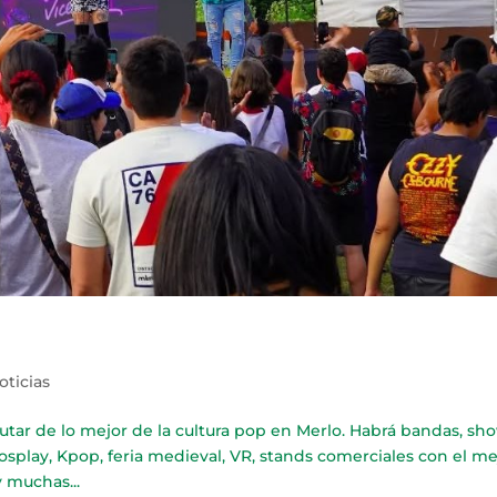
oticias
tar de lo mejor de la cultura pop en Merlo. Habrá bandas, sh
cosplay, Kpop, feria medieval, VR, stands comerciales con el me
y muchas...