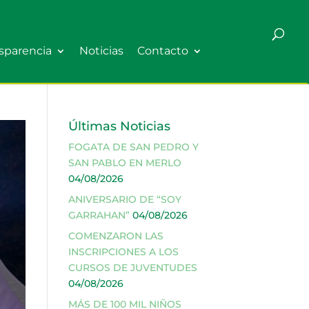
sparencia
Noticias
Contacto
Últimas Noticias
FOGATA DE SAN PEDRO Y
SAN PABLO EN MERLO
04/08/2026
ANIVERSARIO DE “SOY
GARRAHAN”
04/08/2026
COMENZARON LAS
INSCRIPCIONES A LOS
CURSOS DE JUVENTUDES
04/08/2026
MÁS DE 100 MIL NIÑOS