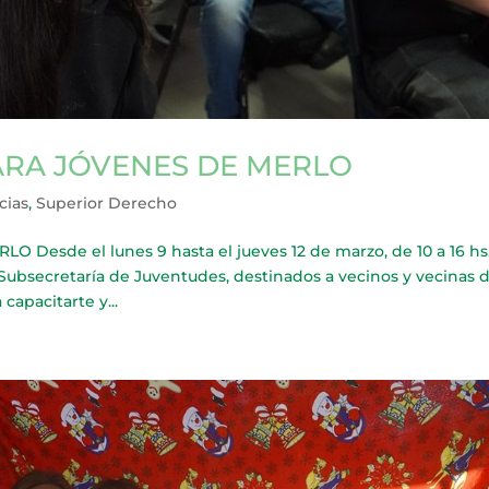
ARA JÓVENES DE MERLO
cias
,
Superior Derecho
esde el lunes 9 hasta el jueves 12 de marzo, de 10 a 16 hs
a Subsecretaría de Juventudes, destinados a vecinos y vecinas d
capacitarte y...