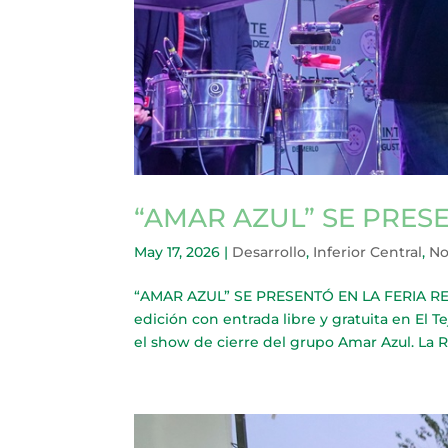
“AMAR AZUL” SE PRES
May 17, 2026
|
Desarrollo
,
Inferior Central
,
No
“AMAR AZUL” SE PRESENTÓ EN LA FERIA REM
edición con entrada libre y gratuita en El T
el show de cierre del grupo Amar Azul. La Re