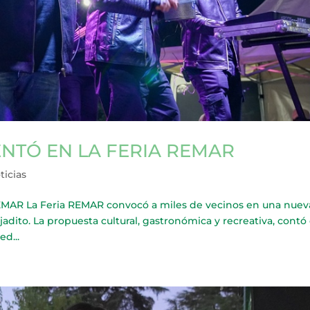
ENTÓ EN LA FERIA REMAR
ticias
AR La Feria REMAR convocó a miles de vecinos en una nuev
ejadito. La propuesta cultural, gastronómica y recreativa, contó
d...