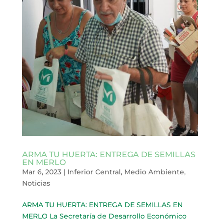
ARMA TU HUERTA: ENTREGA DE SEMILLAS
EN MERLO
Mar 6, 2023
|
Inferior Central
,
Medio Ambiente
,
Noticias
ARMA TU HUERTA: ENTREGA DE SEMILLAS EN
MERLO La Secretaría de Desarrollo Económico