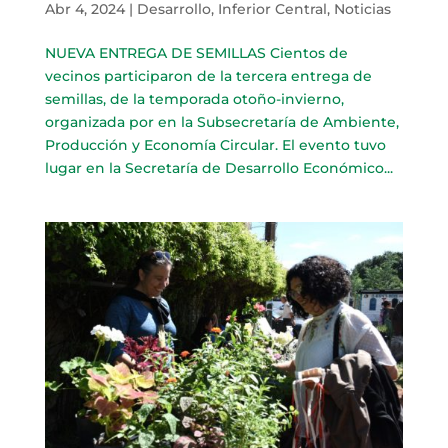
Abr 4, 2024
|
Desarrollo
,
Inferior Central
,
Noticias
NUEVA ENTREGA DE SEMILLAS Cientos de
vecinos participaron de la tercera entrega de
semillas, de la temporada otoño-invierno,
organizada por en la Subsecretaría de Ambiente,
Producción y Economía Circular. El evento tuvo
lugar en la Secretaría de Desarrollo Económico...