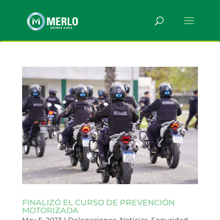
FINALIZÓ EL CURSO DE PREVENCIÓN
MOTORIZADA
May 5, 2023
|
Delegaciones
,
Noticias
,
Seguridad
,