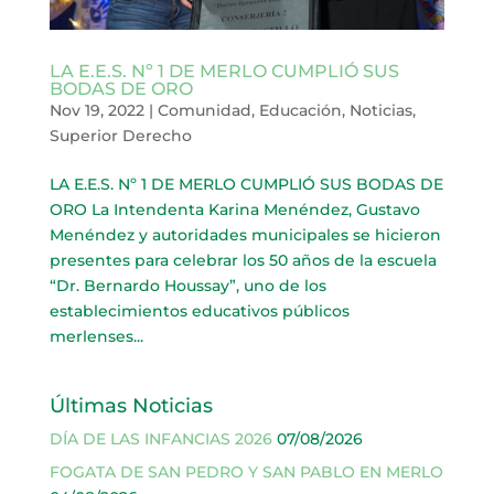
LA E.E.S. Nº 1 DE MERLO CUMPLIÓ SUS
BODAS DE ORO
Nov 19, 2022
|
Comunidad
,
Educación
,
Noticias
,
Superior Derecho
LA E.E.S. Nº 1 DE MERLO CUMPLIÓ SUS BODAS DE
ORO La Intendenta Karina Menéndez, Gustavo
Menéndez y autoridades municipales se hicieron
presentes para celebrar los 50 años de la escuela
“Dr. Bernardo Houssay”, uno de los
establecimientos educativos públicos
merlenses...
Últimas Noticias
DÍA DE LAS INFANCIAS 2026
07/08/2026
FOGATA DE SAN PEDRO Y SAN PABLO EN MERLO