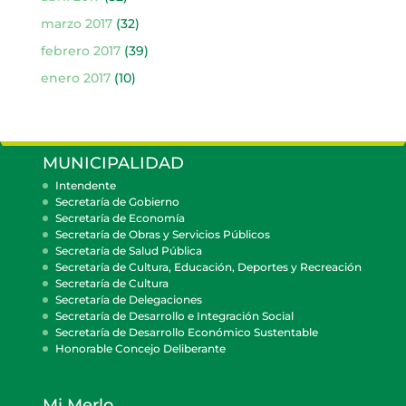
marzo 2017
(32)
febrero 2017
(39)
enero 2017
(10)
MUNICIPALIDAD
Intendente
Secretaría de Gobierno
Secretaría de Economía
Secretaría de Obras y Servicios Públicos
Secretaría de Salud Pública
Secretaría de Cultura, Educación, Deportes y Recreación
Secretaría de Cultura
Secretaría de Delegaciones
Secretaría de Desarrollo e Integración Social
Secretaría de Desarrollo Económico Sustentable
Honorable Concejo Deliberante
Mi Merlo