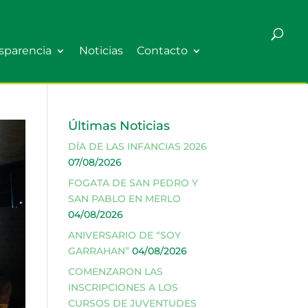
sparencia
Noticias
Contacto
Últimas Noticias
DÍA DE LAS INFANCIAS 2026
07/08/2026
FOGATA DE SAN PEDRO Y
SAN PABLO EN MERLO
04/08/2026
ANIVERSARIO DE “SOY
GARRAHAN”
04/08/2026
COMENZARON LAS
INSCRIPCIONES A LOS
CURSOS DE JUVENTUDES