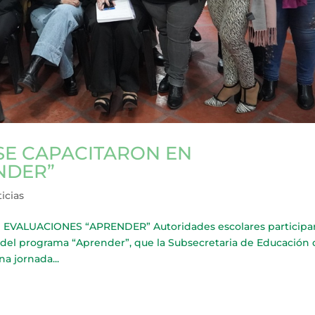
SE CAPACITARON EN
NDER”
icias
VALUACIONES “APRENDER” Autoridades escolares participa
s del programa “Aprender”, que la Subsecretaria de Educación
na jornada...