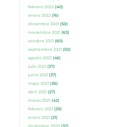
febrero 2022
(40)
enero 2022
(16)
diciembre 2021
(50)
noviembre 2021
(63)
octubre 2021
(60)
septiembre 2021
(50)
agosto 2021
(46)
julio 2021
(37)
junio 2021
(37)
mayo 2021
(36)
abril 2021
(27)
marzo 2021
(42)
febrero 2021
(29)
enero 2021
(21)
diciembre 2020
(32)