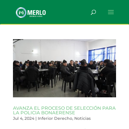
AVANZA EL PROCESO DE SELECCIÓN PARA
LA POLICIA BONAERENSE
Jul 4, 2024
|
Inferior Derecho
,
Noticias