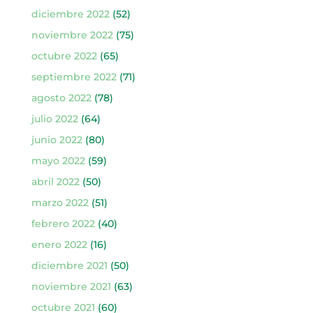
diciembre 2022
(52)
noviembre 2022
(75)
octubre 2022
(65)
septiembre 2022
(71)
agosto 2022
(78)
julio 2022
(64)
junio 2022
(80)
mayo 2022
(59)
abril 2022
(50)
marzo 2022
(51)
febrero 2022
(40)
enero 2022
(16)
diciembre 2021
(50)
noviembre 2021
(63)
octubre 2021
(60)