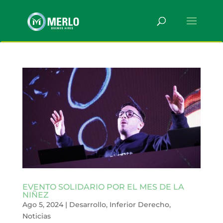
EVENTO SOLIDARIO POR EL MES DE LA
NIÑEZ
Ago 5, 2024
|
Desarrollo
,
Inferior Derecho
,
Noticias