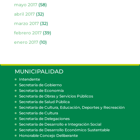
mayo 2017
(58)
abril 2017
(32)
marzo 2017
(32)
febrero 2017
(39)
enero 2017
(10)
MUNICIPALIDAD
Intendente
Secretaría de Gobierno
Secretaría de Economía
Secretaría de Obras y Servicios Públicos
Secretaría de Salud Pública
Secretaría de Cultura, Educación, Deportes y Recreación
Secretaría de Cultura
Secretaría de Delegaciones
Secretaría de Desarrollo e Integración Social
Secretaría de Desarrollo Económico Sustentable
Honorable Concejo Deliberante