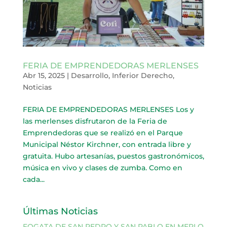
FERIA DE EMPRENDEDORAS MERLENSES
Abr 15, 2025
|
Desarrollo
,
Inferior Derecho
,
Noticias
FERIA DE EMPRENDEDORAS MERLENSES Los y
las merlenses disfrutaron de la Feria de
Emprendedoras que se realizó en el Parque
Municipal Néstor Kirchner, con entrada libre y
gratuita. Hubo artesanías, puestos gastronómicos,
música en vivo y clases de zumba. Como en
cada...
Últimas Noticias
FOGATA DE SAN PEDRO Y SAN PABLO EN MERLO