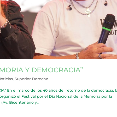
EMORIA Y DEMOCRACIA”
oticias
,
Superior Derecho
En el marco de los 40 años del retorno de la democracia, l
anizó el Festival por el Día Nacional de la Memoria por la
 (Av. Bicentenario y...