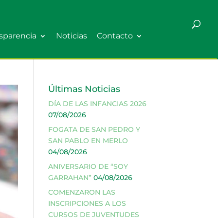
sparencia
Noticias
Contacto
Últimas Noticias
DÍA DE LAS INFANCIAS 2026
07/08/2026
FOGATA DE SAN PEDRO Y
SAN PABLO EN MERLO
04/08/2026
ANIVERSARIO DE “SOY
GARRAHAN”
04/08/2026
COMENZARON LAS
INSCRIPCIONES A LOS
CURSOS DE JUVENTUDES