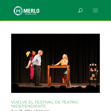
VUELVE EL FESTIVAL DE TEATRO
INDEPENDIENTE
Jun 25, 2024
|
Noticias