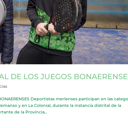
CAL DE LOS JUEGOS BONAERENSE
cias
AERENSES Deportistas merlenses participan en las catego
emanso y en La Colonial, durante la instancia distrital de la
ante de la Provincia...