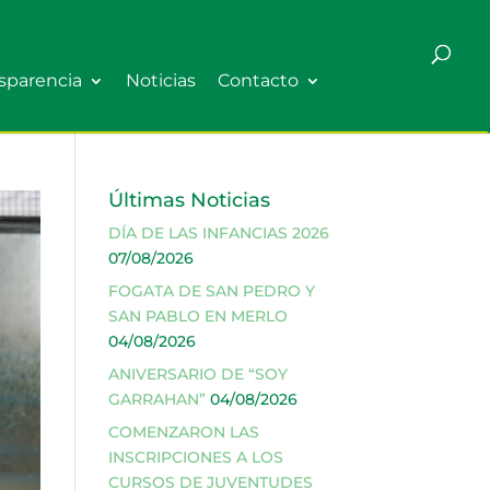
sparencia
Noticias
Contacto
Últimas Noticias
DÍA DE LAS INFANCIAS 2026
07/08/2026
FOGATA DE SAN PEDRO Y
SAN PABLO EN MERLO
04/08/2026
ANIVERSARIO DE “SOY
GARRAHAN”
04/08/2026
COMENZARON LAS
INSCRIPCIONES A LOS
CURSOS DE JUVENTUDES