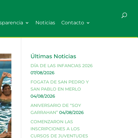
sparencia
Noticias
Contacto
Últimas Noticias
DÍA DE LAS INFANCIAS 2026
07/08/2026
FOGATA DE SAN PEDRO Y
SAN PABLO EN MERLO
04/08/2026
ANIVERSARIO DE “SOY
GARRAHAN”
04/08/2026
COMENZARON LAS
INSCRIPCIONES A LOS
CURSOS DE JUVENTUDES