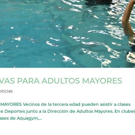
IVAS PARA ADULTOS MAYORES
ticias
ORES Vecinos de la tercera edad pueden asistir a clases
de Deportes junto a la Dirección de Adultos Mayores. En clubes
ases de Aquagym,...