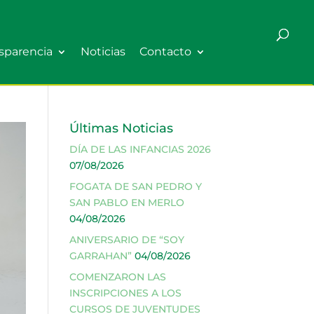
sparencia
Noticias
Contacto
Últimas Noticias
DÍA DE LAS INFANCIAS 2026
07/08/2026
FOGATA DE SAN PEDRO Y
SAN PABLO EN MERLO
04/08/2026
ANIVERSARIO DE “SOY
GARRAHAN”
04/08/2026
COMENZARON LAS
INSCRIPCIONES A LOS
CURSOS DE JUVENTUDES