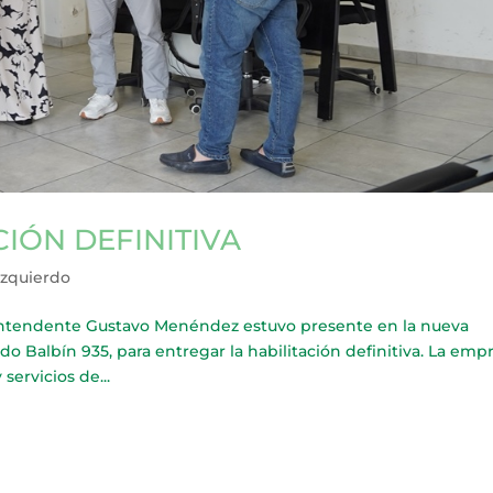
IÓN DEFINITIVA
Izquierdo
ntendente Gustavo Menéndez estuvo presente en la nueva
do Balbín 935, para entregar la habilitación definitiva. La emp
ervicios de...