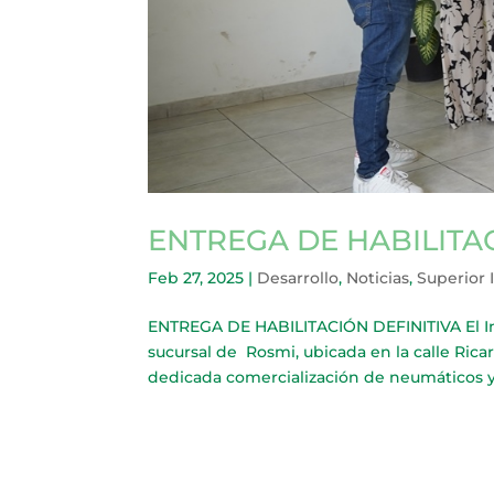
ENTREGA DE HABILITAC
Feb 27, 2025
|
Desarrollo
,
Noticias
,
Superior 
ENTREGA DE HABILITACIÓN DEFINITIVA El I
sucursal de Rosmi, ubicada en la calle Ricar
dedicada comercialización de neumáticos y s