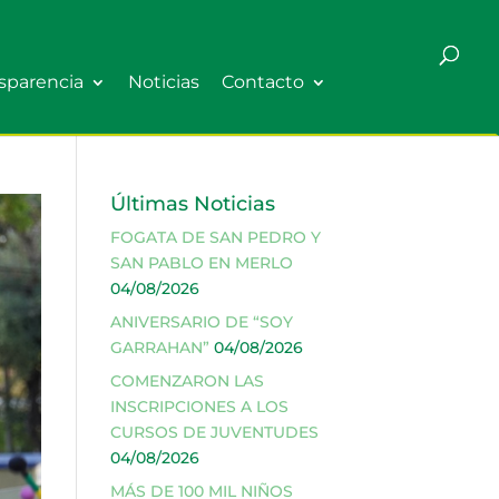
sparencia
Noticias
Contacto
Últimas Noticias
FOGATA DE SAN PEDRO Y
SAN PABLO EN MERLO
04/08/2026
ANIVERSARIO DE “SOY
GARRAHAN”
04/08/2026
COMENZARON LAS
INSCRIPCIONES A LOS
CURSOS DE JUVENTUDES
04/08/2026
MÁS DE 100 MIL NIÑOS