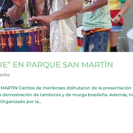
UE” EN PARQUE SAN MARTÍN
recho
RTÍN Cientos de merlenses disfrutaron de la presentación
 una demostración de tambores y de murga brasileña. Además, 
Organizado por la...