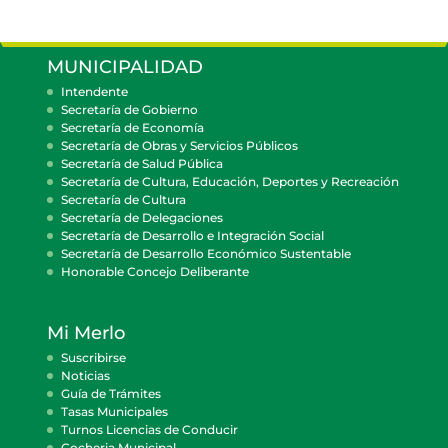
MUNICIPALIDAD
Intendente
Secretaría de Gobierno
Secretaría de Economía
Secretaría de Obras y Servicios Públicos
Secretaría de Salud Pública
Secretaría de Cultura, Educación, Deportes y Recreación
Secretaría de Cultura
Secretaría de Delegaciones
Secretaría de Desarrollo e Integración Social
Secretaría de Desarrollo Económico Sustentable
Honorable Concejo Deliberante
Mi Merlo
Suscribirse
Noticias
Guía de Trámites
Tasas Municipales
Turnos Licencias de Conducir
Cocheria Municipal