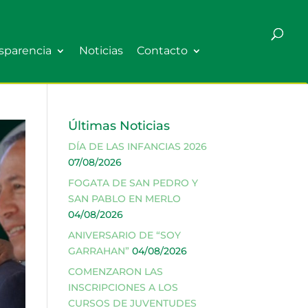
sparencia
Noticias
Contacto
Últimas Noticias
DÍA DE LAS INFANCIAS 2026
07/08/2026
FOGATA DE SAN PEDRO Y
SAN PABLO EN MERLO
04/08/2026
ANIVERSARIO DE “SOY
GARRAHAN”
04/08/2026
COMENZARON LAS
INSCRIPCIONES A LOS
CURSOS DE JUVENTUDES