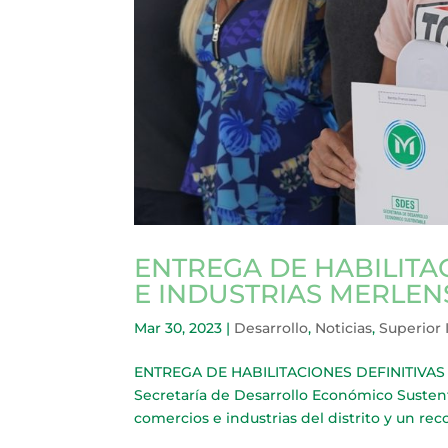
ENTREGA DE HABILITA
E INDUSTRIAS MERLEN
Mar 30, 2023
|
Desarrollo
,
Noticias
,
Superior 
ENTREGA DE HABILITACIONES DEFINITIVAS 
Secretaría de Desarrollo Económico Sustent
comercios e industrias del distrito y un re