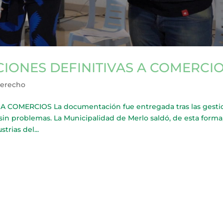
CIONES DEFINITIVAS A COMERCI
Derecho
 COMERCIOS La documentación fue entregada tras las gesti
 sin problemas. La Municipalidad de Merlo saldó, de esta forma
trias del...