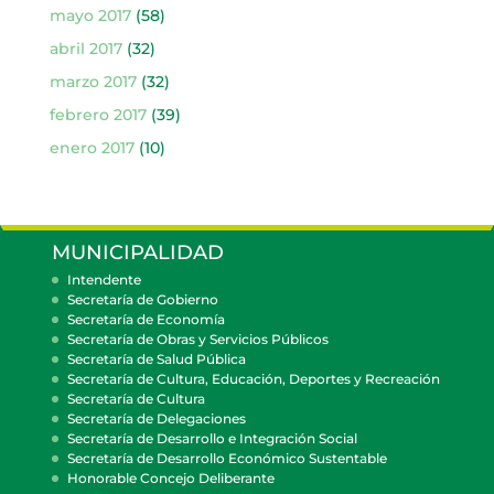
mayo 2017
(58)
abril 2017
(32)
marzo 2017
(32)
febrero 2017
(39)
enero 2017
(10)
MUNICIPALIDAD
Intendente
Secretaría de Gobierno
Secretaría de Economía
Secretaría de Obras y Servicios Públicos
Secretaría de Salud Pública
Secretaría de Cultura, Educación, Deportes y Recreación
Secretaría de Cultura
Secretaría de Delegaciones
Secretaría de Desarrollo e Integración Social
Secretaría de Desarrollo Económico Sustentable
Honorable Concejo Deliberante