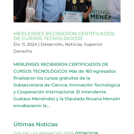
MERLENSES RECIBIERON CERTIFICADOS
DE CURSOS TECNOLÓGICOS
Dic 11, 2024
|
Desarrollo
,
Noticias
,
Superior
Derecho
MERLENSES RECIBIERON CERTIFICADOS DE
CURSOS TECNOLÓGICOS Más de 160 egresados
finalizaron los cursos gratuitos de la
Subsecretaría de Ciencia, Innovación Tecnológica
y Cooperación Internacional. El Intendente
Gustavo Menéndez y la Diputada Roxana Monzón
encabezaron la...
Últimas Noticias
DÍA DE LAS INFANCIAS 2026
07/08/2026