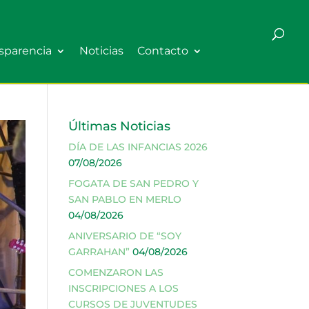
sparencia
Noticias
Contacto
Últimas Noticias
DÍA DE LAS INFANCIAS 2026
07/08/2026
FOGATA DE SAN PEDRO Y
SAN PABLO EN MERLO
04/08/2026
ANIVERSARIO DE “SOY
GARRAHAN”
04/08/2026
COMENZARON LAS
INSCRIPCIONES A LOS
CURSOS DE JUVENTUDES