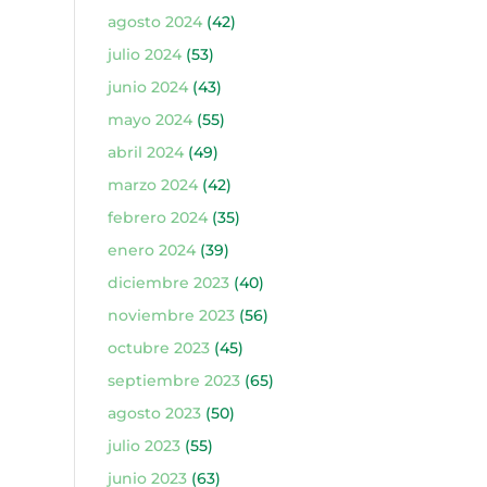
agosto 2024
(42)
julio 2024
(53)
junio 2024
(43)
mayo 2024
(55)
abril 2024
(49)
marzo 2024
(42)
febrero 2024
(35)
enero 2024
(39)
diciembre 2023
(40)
noviembre 2023
(56)
octubre 2023
(45)
septiembre 2023
(65)
agosto 2023
(50)
julio 2023
(55)
junio 2023
(63)