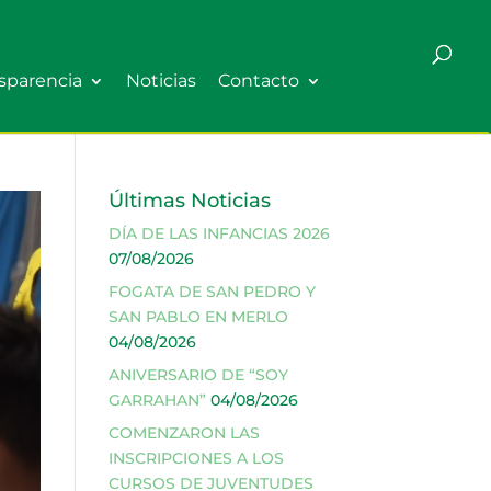
sparencia
Noticias
Contacto
Últimas Noticias
DÍA DE LAS INFANCIAS 2026
07/08/2026
FOGATA DE SAN PEDRO Y
SAN PABLO EN MERLO
04/08/2026
ANIVERSARIO DE “SOY
GARRAHAN”
04/08/2026
COMENZARON LAS
INSCRIPCIONES A LOS
CURSOS DE JUVENTUDES