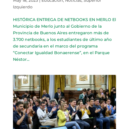
May 18, 2023
|
Educación
,
Noticias
,
Superior
Izquierdo
HISTÓRICA ENTREGA DE NETBOOKS EN MERLO El
Municipio de Merlo junto al Gobierno de la
Provincia de Buenos Aires entregaron más de
3.700 netbooks, a los estudiantes de último año
de secundaria en el marco del programa
“Conectar Igualdad Bonaerense”, en el Parque
Néstor...