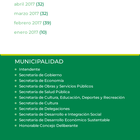
abril 2017
(32)
marzo 2017
(32)
febrero 2017
(39)
enero 2017
(10)
MUNICIPALIDAD
Intendente
Secretaría de Gobierno
Secretaría de Economía
Secretaría de Obras y Servicios Públicos
Secretaría de Salud Pública
Secretaría de Cultura, Educación, Deportes y Recreación
Secretaría de Cultura
Secretaría de Delegaciones
Secretaría de Desarrollo e Integración Social
Secretaría de Desarrollo Económico Sustentable
Honorable Concejo Deliberante